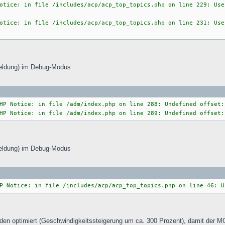
otice: in file /includes/acp/acp_top_topics.php on line 229: Use
otice: in file /includes/acp/acp_top_topics.php on line 231: Use
eldung) im Debug-Modus
Notice: in file /adm/index.php on line 288: Undefined offset:
Notice: in file /adm/index.php on line 289: Undefined offset:
eldung) im Debug-Modus
Notice: in file /includes/acp/acp_top_topics.php on line 46: U
en optimiert (Geschwindigkeitssteigerung um ca. 300 Prozent), damit der M