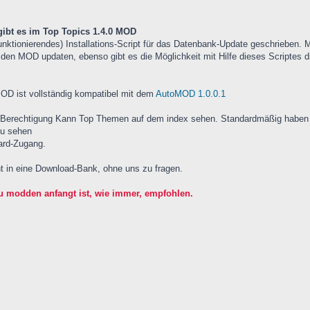
ibt es im Top Topics 1.4.0 MOD
nktionierendes) Installations-Script für das Datenbank-Update geschrieben. M
den MOD updaten, ebenso gibt es die Möglichkeit mit Hilfe dieses Scriptes d
MOD ist vollständig kompatibel mit dem
AutoMOD 1.0.0.1
 Berechtigung Kann Top Themen auf dem index sehen. Standardmäßig haben d
zu sehen
ard-Zugang.
t in eine Download-Bank, ohne uns zu fragen.
u modden anfangt ist, wie immer, empfohlen.