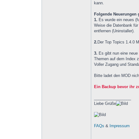
kann.
Folgende Neuerungen g
1.
Es wurde ein neues (fu
Weise die Datenbank für 
entfernen (Uninstaller).
2.
Der Top Topics 1.4.0 
3.
Es gibt nun eine neue
Themen auf dem Index 
Voller Zugang und Stand
Bitte ladet den MOD nich
Ein Backup bevor ihr z
_________________
Liebe Grüße
FAQs
&
Impressum