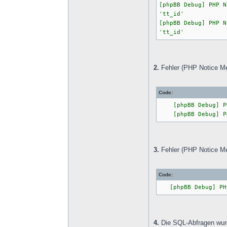
[phpBB Debug] PHP N
'tt_id'
[phpBB Debug] PHP N
'tt_id'
2.
Fehler (PHP Notice M
Code:
[phpBB Debug] PHP 
[phpBB Debug] PHP 
3.
Fehler (PHP Notice M
Code:
[phpBB Debug] PHP 
4.
Die SQL-Abfragen wurd