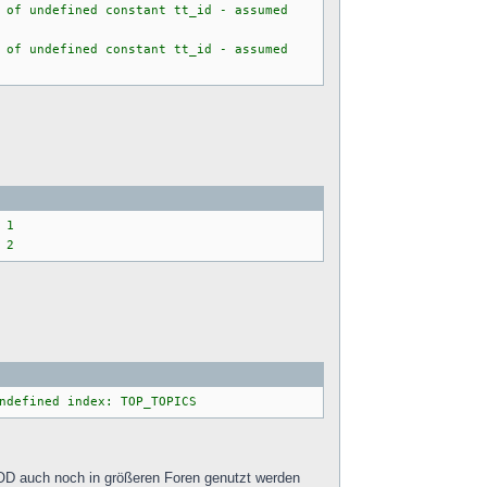
 of undefined constant tt_id - assumed
 of undefined constant tt_id - assumed
 1
 2
ndefined index: TOP_TOPICS
OD auch noch in größeren Foren genutzt werden