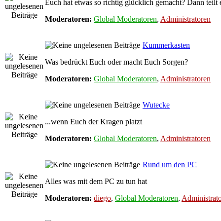
Euch hat etwas so richtig glücklich gemacht? Dann teilt 
Moderatoren:
Global Moderatoren
,
Administratoren
Kummerkasten
Was bedrückt Euch oder macht Euch Sorgen?
Moderatoren:
Global Moderatoren
,
Administratoren
Wutecke
...wenn Euch der Kragen platzt
Moderatoren:
Global Moderatoren
,
Administratoren
Rund um den PC
Alles was mit dem PC zu tun hat
Moderatoren:
diego
,
Global Moderatoren
,
Administrat