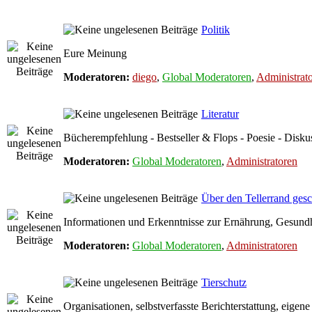
Politik
Eure Meinung
Moderatoren:
diego
,
Global Moderatoren
,
Administrat
Literatur
Bücherempfehlung - Bestseller & Flops - Poesie - Disku
Moderatoren:
Global Moderatoren
,
Administratoren
Über den Tellerrand ges
Informationen und Erkenntnisse zur Ernährung, Gesundhe
Moderatoren:
Global Moderatoren
,
Administratoren
Tierschutz
Organisationen, selbstverfasste Berichterstattung, eigen