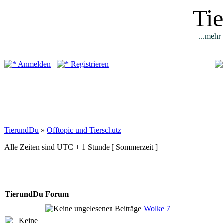
Ti
...mehr 
Anmelden
Registrieren
TierundDu
»
Offtopic und Tierschutz
Alle Zeiten sind UTC + 1 Stunde [ Sommerzeit ]
TierundDu Forum
Wolke 7