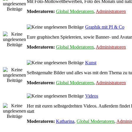
Mit Foto-Mottowettbewerben, Foto des Monats und natür
Moderatoren:
Global Moderatoren
,
Administratoren
Graphik mit PI & Co
Eure graphischen Spielereien, sowie Banner- und Avatar
Moderatoren:
Global Moderatoren
,
Administratoren
Kunst
Selbstgemalte Bilder und alles was mit dem Thema zu tu
Moderatoren:
Global Moderatoren
,
Administratoren
Videos
Her mit euren selbstgedrehten Videos. Außerdem findet
statt
Moderatoren:
Katharina
,
Global Moderatoren
,
Adminis