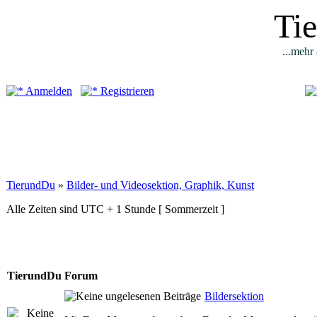
Ti
...mehr 
Anmelden
Registrieren
TierundDu
»
Bilder- und Videosektion, Graphik, Kunst
Alle Zeiten sind UTC + 1 Stunde [ Sommerzeit ]
TierundDu Forum
Bildersektion