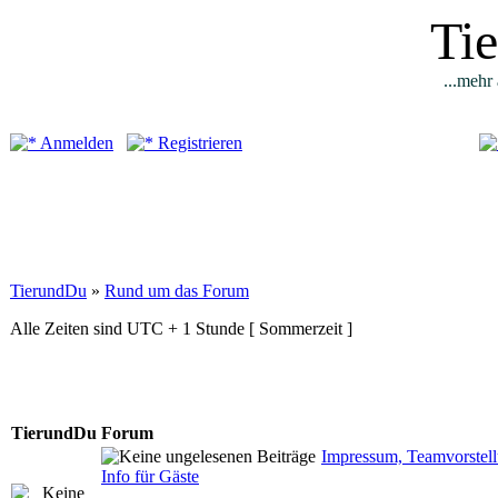
Ti
...mehr 
Anmelden
Registrieren
TierundDu
»
Rund um das Forum
Alle Zeiten sind UTC + 1 Stunde [ Sommerzeit ]
TierundDu Forum
Impressum, Teamvorstellu
Info für Gäste