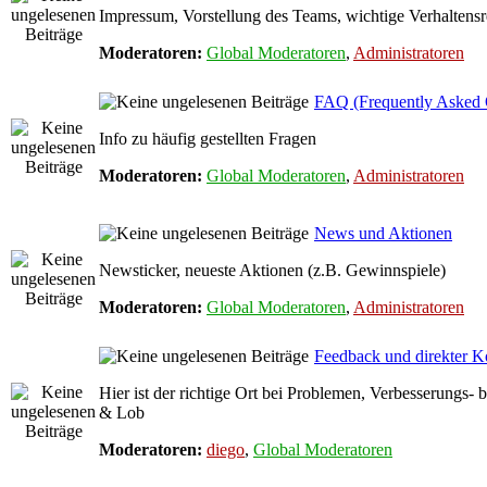
Impressum, Vorstellung des Teams, wichtige Verhaltensr
Moderatoren:
Global Moderatoren
,
Administratoren
FAQ (Frequently Asked 
Info zu häufig gestellten Fragen
Moderatoren:
Global Moderatoren
,
Administratoren
News und Aktionen
Newsticker, neueste Aktionen (z.B. Gewinnspiele)
Moderatoren:
Global Moderatoren
,
Administratoren
Feedback und direkter K
Hier ist der richtige Ort bei Problemen, Verbesserungs-
& Lob
Moderatoren:
diego
,
Global Moderatoren