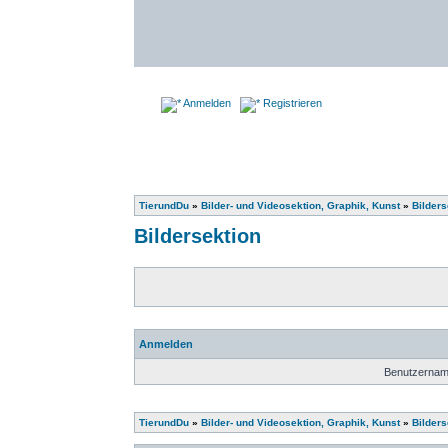
Anmelden
Registrieren
TierundDu
»
Bilder- und Videosektion, Graphik, Kunst
»
Bilders
Bildersektion
Anmelden
Benutzernam
TierundDu
»
Bilder- und Videosektion, Graphik, Kunst
»
Bilders