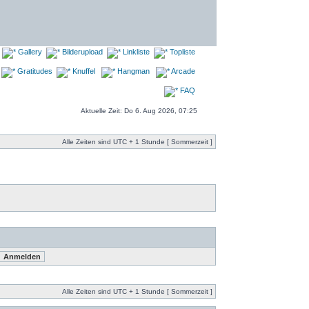
Gallery
Bilderupload
Linkliste
Topliste
Gratitudes
Knuffel
Hangman
Arcade
FAQ
Aktuelle Zeit: Do 6. Aug 2026, 07:25
Alle Zeiten sind UTC + 1 Stunde [ Sommerzeit ]
Alle Zeiten sind UTC + 1 Stunde [ Sommerzeit ]