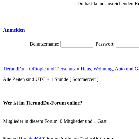
Du hast keine ausreichenden R
Anmelden
Benutzername:
Passwort:
TierundDu
»
Offtopic und Tierschutz
»
Haus, Wohnung, Auto und G
Alle Zeiten sind UTC + 1 Stunde [ Sommerzeit ]
Wer ist im TierundDu-Forum online?
Mitglieder in diesem Forum: 0 Mitglieder und 1 Gast
Powered by
phpBB
® Forum Software © phpBB Group