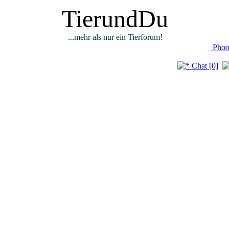
TierundDu
...mehr als nur ein Tierforum!
Phoo
Chat [0]