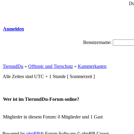
Du
Anmelden
Benutzername:
TierundDu
»
Offtopic und Tierschutz
»
Kummerkasten
Alle Zeiten sind UTC + 1 Stunde [ Sommerzeit ]
Wer ist im TierundDu-Forum online?
Mitglieder in diesem Forum: 0 Mitglieder und 1 Gast
Powered by
phpBB
® Forum Software © phpBB Group