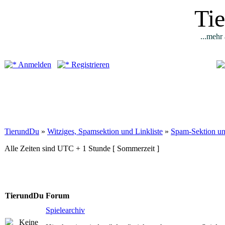
Ti
...mehr 
Anmelden
Registrieren
TierundDu
»
Witziges, Spamsektion und Linkliste
»
Spam-Sektion un
Alle Zeiten sind UTC + 1 Stunde [ Sommerzeit ]
TierundDu Forum
Spielearchiv