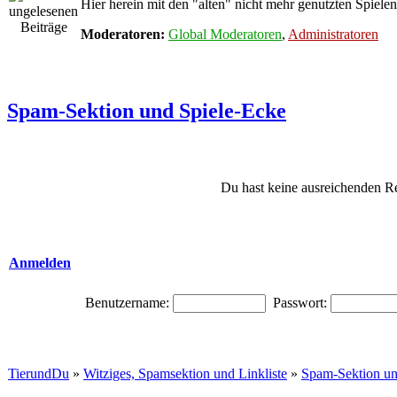
Hier herein mit den "alten" nicht mehr genutzten Spielen
Moderatoren:
Global Moderatoren
,
Administratoren
Spam-Sektion und Spiele-Ecke
Du hast keine ausreichenden R
Anmelden
Benutzername:
Passwort:
TierundDu
»
Witziges, Spamsektion und Linkliste
»
Spam-Sektion un