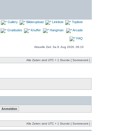
Gallery
Bilderupload
Linkliste
Topliste
Gratitudes
Knuffel
Hangman
Arcade
FAQ
Aktuelle Zeit: Sa 8. Aug 2026, 06:10
Alle Zeiten sind UTC + 1 Stunde [ Sommerzeit ]
Alle Zeiten sind UTC + 1 Stunde [ Sommerzeit ]