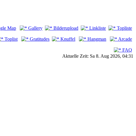
gle Map
Gallery
Bilderupload
Linkliste
Topliste
Toplist
Gratitudes
Knuffel
Hangman
Arcade
FAQ
Aktuelle Zeit: Sa 8. Aug 2026, 04:31