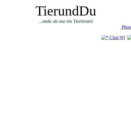
TierundDu
...mehr als nur ein Tierforum!
Phoo
Chat [0]