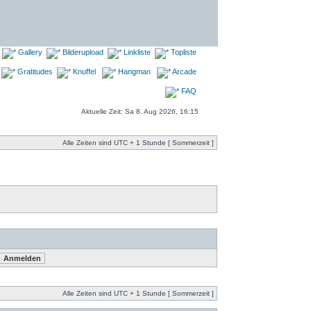
Gallery
Bilderupload
Linkliste
Topliste
Gratitudes
Knuffel
Hangman
Arcade
FAQ
Aktuelle Zeit: Sa 8. Aug 2026, 16:15
Alle Zeiten sind UTC + 1 Stunde [ Sommerzeit ]
Alle Zeiten sind UTC + 1 Stunde [ Sommerzeit ]