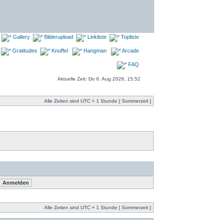
Gallery
Bilderupload
Linkliste
Topliste
Gratitudes
Knuffel
Hangman
Arcade
FAQ
Aktuelle Zeit: Do 6. Aug 2026, 15:52
Alle Zeiten sind UTC + 1 Stunde [ Sommerzeit ]
Alle Zeiten sind UTC + 1 Stunde [ Sommerzeit ]