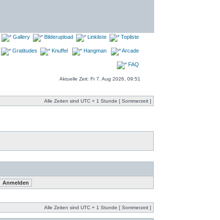
Gallery
Bilderupload
Linkliste
Topliste
Gratitudes
Knuffel
Hangman
Arcade
FAQ
Aktuelle Zeit: Fr 7. Aug 2026, 09:51
Alle Zeiten sind UTC + 1 Stunde [ Sommerzeit ]
Alle Zeiten sind UTC + 1 Stunde [ Sommerzeit ]