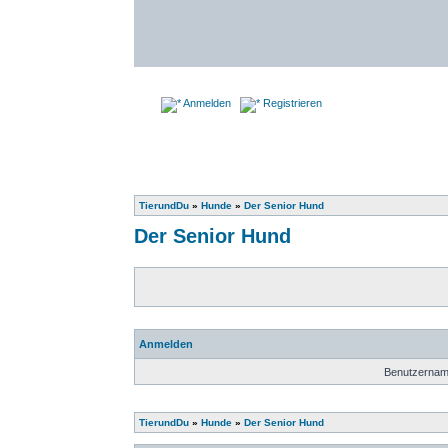
Anmelden
Registrieren
TierundDu
»
Hunde
»
Der Senior Hund
Der Senior Hund
Anmelden
Benutzernam
TierundDu
»
Hunde
»
Der Senior Hund