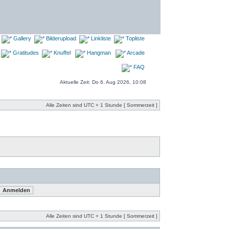
Gallery
Bilderupload
Linkliste
Topliste
Gratitudes
Knuffel
Hangman
Arcade
FAQ
Aktuelle Zeit: Do 6. Aug 2026, 10:08
Alle Zeiten sind UTC + 1 Stunde [ Sommerzeit ]
Alle Zeiten sind UTC + 1 Stunde [ Sommerzeit ]