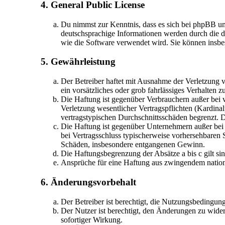
4. General Public License
Du nimmst zur Kenntnis, dass es sich bei phpBB u
deutschsprachige Informationen werden durch die d
wie die Software verwendet wird. Sie können insbe
5. Gewährleistung
Der Betreiber haftet mit Ausnahme der Verletzung v
ein vorsätzliches oder grob fahrlässiges Verhalten
Die Haftung ist gegenüber Verbrauchern außer bei 
Verletzung wesentlicher Vertragspflichten (Kardina
vertragstypischen Durchschnittsschäden begrenzt. 
Die Haftung ist gegenüber Unternehmern außer bei 
bei Vertragsschluss typischerweise vorhersehbaren 
Schäden, insbesondere entgangenen Gewinn.
Die Haftungsbegrenzung der Absätze a bis c gilt si
Ansprüche für eine Haftung aus zwingendem nation
6. Änderungsvorbehalt
Der Betreiber ist berechtigt, die Nutzungsbedingun
Der Nutzer ist berechtigt, den Änderungen zu wider
sofortiger Wirkung.