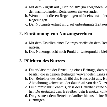
Mit dem Zugriff auf „TierundDu“ (im Folgenden „da
den nachfolgenden Regelungen einverstanden.
Wenn du mit diesen Regelungen nicht einverstanden b
Regelungen.
Der Nutzungsvertrag wird auf unbestimmte Zeit gesc
2. Einräumung von Nutzungsrechten
Mit dem Erstellen eines Beitrags erteilst du dem Be
nutzen.
Das Nutzungsrecht nach Punkt 2, Unterpunkt a ble
3. Pflichten des Nutzers
Du erklärst mit der Erstellung eines Beitrags, dass 
besitzt, die in deinen Beiträgen verwendeten Links
Der Betreiber des Boards übt das Hausrecht aus. B
Abmahnung zeitweise oder dauerhaft von der Nutzun
Du nimmst zur Kenntnis, dass der Betreiber keine Ve
hat. Du gestattest dem Betreiber, dein Benutzerkont
Du gestattest dem Betreiber darüber hinaus, deine 
zuzufügen.