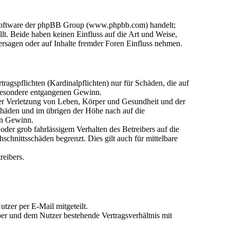
n-Software der phpBB Group (www.phpbb.com) handelt;
. Beide haben keinen Einfluss auf die Art und Weise,
rsagen oder auf Inhalte fremder Foren Einfluss nehmen.
agspflichten (Kardinalpflichten) nur für Schäden, die auf
nsbesondere entgangenen Gewinn.
der Verletzung von Leben, Körper und Gesundheit und der
Schäden und im übrigen der Höhe nach auf die
en Gewinn.
der grob fahrlässigem Verhalten des Betreibers auf die
chnittsschäden begrenzt. Dies gilt auch für mittelbare
reibers.
tzer per E-Mail mitgeteilt.
ber und dem Nutzer bestehende Vertragsverhältnis mit