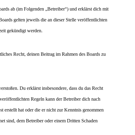
rds ab (im Folgenden „Betreiber“) und erklärst dich mit
ards gelten jeweils die an dieser Stelle veröffentlichten
zeit gekündigt werden.
eltliches Recht, deinen Beitrag im Rahmen des Boards zu
n verstoßen. Du erklärst insbesondere, dass du das Recht
eröffentlichten Regeln kann der Betreiber dich nach
st erstellt hat oder die er nicht zur Kenntnis genommen
gnet sind, dem Betreiber oder einem Dritten Schaden