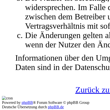
widersprechen. Im Falle 
zwischen dem Betreiber 
Vertragsverhältnis mit so
Die Änderungen gelten al
wenn der Nutzer den Änd
Informationen über den Umg
Daten sind in der Datenschut
Zurück z
Powered by
phpBB
® Forum Software © phpBB Group
Deutsche Übersetzung durch
phpBB.de