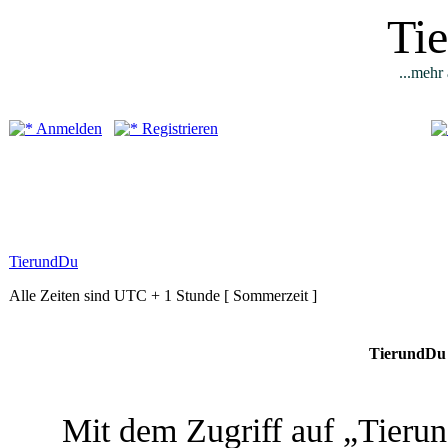
Ti
...mehr 
Anmelden
Registrieren
TierundDu
Alle Zeiten sind UTC + 1 Stunde [ Sommerzeit ]
TierundDu 
Mit dem Zugriff auf „Tieru