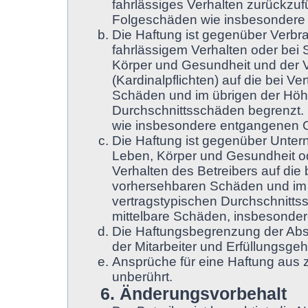
fahrlässiges Verhalten zurückzufü
Folgeschäden wie insbesondere
Die Haftung ist gegenüber Verbr
fahrlässigem Verhalten oder bei
Körper und Gesundheit und der Ve
(Kardinalpflichten) auf die bei 
Schäden und im übrigen der Höhe
Durchschnittsschäden begrenzt. D
wie insbesondere entgangenen 
Die Haftung ist gegenüber Unter
Leben, Körper und Gesundheit od
Verhalten des Betreibers auf die
vorhersehbaren Schäden und im 
vertragstypischen Durchschnittss
mittelbare Schäden, insbesonde
Die Haftungsbegrenzung der Absä
der Mitarbeiter und Erfüllungsgeh
Ansprüche für eine Haftung aus
unberührt.
6. Änderungsvorbehalt