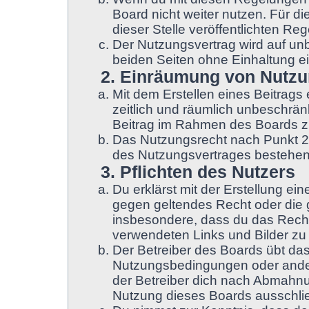
Board nicht weiter nutzen. Für d
dieser Stelle veröffentlichten Re
Der Nutzungsvertrag wird auf un
beiden Seiten ohne Einhaltung ei
2. Einräumung von Nutz
Mit dem Erstellen eines Beitrags 
zeitlich und räumlich unbeschrän
Beitrag im Rahmen des Boards z
Das Nutzungsrecht nach Punkt 2,
des Nutzungsvertrages bestehen
3. Pflichten des Nutzers
Du erklärst mit der Erstellung ein
gegen geltendes Recht oder die g
insbesondere, dass du das Recht 
verwendeten Links und Bilder zu
Der Betreiber des Boards übt da
Nutzungsbedingungen oder ander
der Betreiber dich nach Abmahnu
Nutzung dieses Boards ausschließ