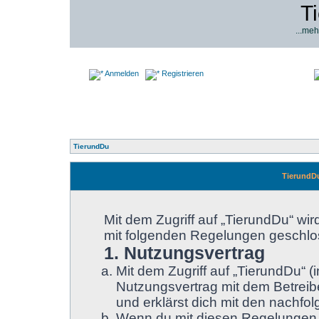
T
...meh
Anmelden
Registrieren
TierundDu
TierundD
Mit dem Zugriff auf „TierundDu“ wir
mit folgenden Regelungen geschlo
1. Nutzungsvertrag
Mit dem Zugriff auf „TierundDu“ 
Nutzungsvertrag mit dem Betreibe
und erklärst dich mit den nachf
Wenn du mit diesen Regelungen ni