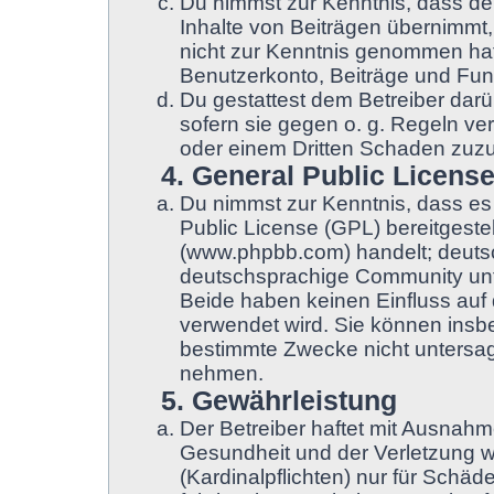
Du nimmst zur Kenntnis, dass der
Inhalte von Beiträgen übernimmt, d
nicht zur Kenntnis genommen hat.
Benutzerkonto, Beiträge und Funk
Du gestattest dem Betreiber darü
sofern sie gegen o. g. Regeln ve
oder einem Dritten Schaden zuz
4. General Public Licens
Du nimmst zur Kenntnis, dass es
Public License (GPL) bereitgest
(www.phpbb.com) handelt; deuts
deutschsprachige Community unt
Beide haben keinen Einfluss auf 
verwendet wird. Sie können insb
bestimmte Zwecke nicht untersage
nehmen.
5. Gewährleistung
Der Betreiber haftet mit Ausnah
Gesundheit und der Verletzung we
(Kardinalpflichten) nur für Schäde