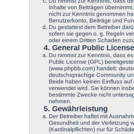
Du nimmst zur Kenntnis, dass der
Inhalte von Beiträgen übernimmt, d
nicht zur Kenntnis genommen hat.
Benutzerkonto, Beiträge und Funk
Du gestattest dem Betreiber darü
sofern sie gegen o. g. Regeln ve
oder einem Dritten Schaden zuz
4. General Public Licens
Du nimmst zur Kenntnis, dass es
Public License (GPL) bereitgest
(www.phpbb.com) handelt; deuts
deutschsprachige Community unt
Beide haben keinen Einfluss auf 
verwendet wird. Sie können insb
bestimmte Zwecke nicht untersage
nehmen.
5. Gewährleistung
Der Betreiber haftet mit Ausnah
Gesundheit und der Verletzung we
(Kardinalpflichten) nur für Schäde