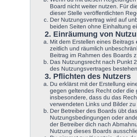
Board nicht weiter nutzen. Für d
dieser Stelle veröffentlichten Re
Der Nutzungsvertrag wird auf un
beiden Seiten ohne Einhaltung ei
2. Einräumung von Nutz
Mit dem Erstellen eines Beitrags 
zeitlich und räumlich unbeschrän
Beitrag im Rahmen des Boards z
Das Nutzungsrecht nach Punkt 2,
des Nutzungsvertrages bestehen
3. Pflichten des Nutzers
Du erklärst mit der Erstellung ein
gegen geltendes Recht oder die g
insbesondere, dass du das Recht 
verwendeten Links und Bilder zu
Der Betreiber des Boards übt da
Nutzungsbedingungen oder ander
der Betreiber dich nach Abmahnu
Nutzung dieses Boards ausschließ