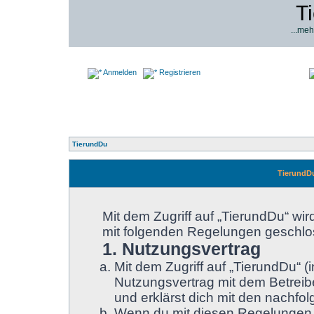
T
...meh
Anmelden
Registrieren
TierundDu
TierundD
Mit dem Zugriff auf „TierundDu“ wir
mit folgenden Regelungen geschlo
1. Nutzungsvertrag
Mit dem Zugriff auf „TierundDu“ 
Nutzungsvertrag mit dem Betreibe
und erklärst dich mit den nachf
Wenn du mit diesen Regelungen ni