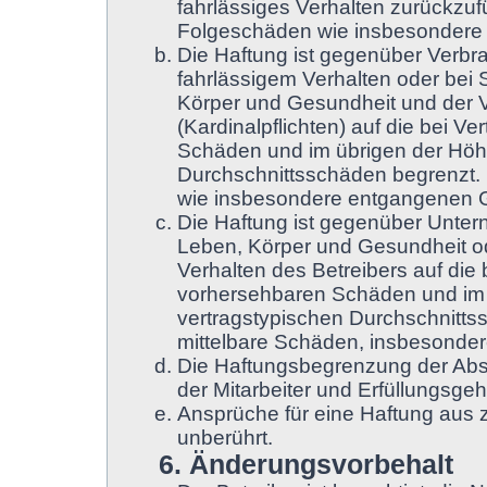
fahrlässiges Verhalten zurückzufü
Folgeschäden wie insbesondere
Die Haftung ist gegenüber Verbr
fahrlässigem Verhalten oder bei
Körper und Gesundheit und der Ve
(Kardinalpflichten) auf die bei 
Schäden und im übrigen der Höhe
Durchschnittsschäden begrenzt. D
wie insbesondere entgangenen 
Die Haftung ist gegenüber Unter
Leben, Körper und Gesundheit od
Verhalten des Betreibers auf die
vorhersehbaren Schäden und im 
vertragstypischen Durchschnittss
mittelbare Schäden, insbesonde
Die Haftungsbegrenzung der Absä
der Mitarbeiter und Erfüllungsgeh
Ansprüche für eine Haftung aus
unberührt.
6. Änderungsvorbehalt