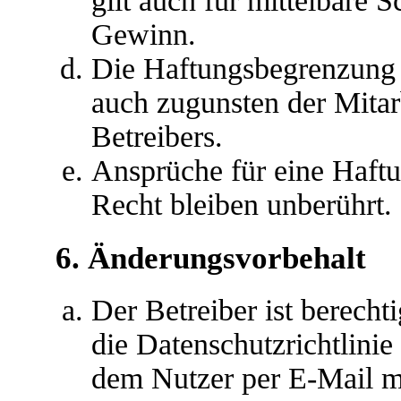
gilt auch für mittelbare
Gewinn.
Die Haftungsbegrenzung d
auch zugunsten der Mitar
Betreibers.
Ansprüche für eine Haft
Recht bleiben unberührt.
6. Änderungsvorbehalt
Der Betreiber ist berech
die Datenschutzrichtlini
dem Nutzer per E-Mail mi