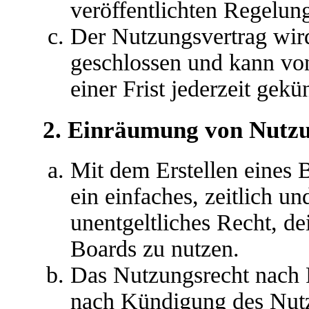
veröffentlichten Regelun
Der Nutzungsvertrag wir
geschlossen und kann vo
einer Frist jederzeit gek
2. Einräumung von Nutz
Mit dem Erstellen eines B
ein einfaches, zeitlich u
unentgeltliches Recht, d
Boards zu nutzen.
Das Nutzungsrecht nach P
nach Kündigung des Nutz