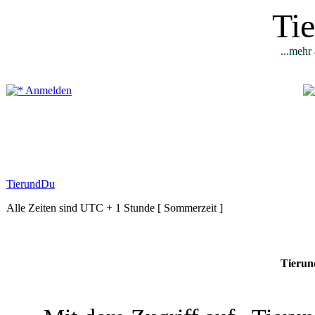
Ti
...mehr 
Anmelden
TierundDu
Alle Zeiten sind UTC + 1 Stunde [ Sommerzeit ]
Tierun