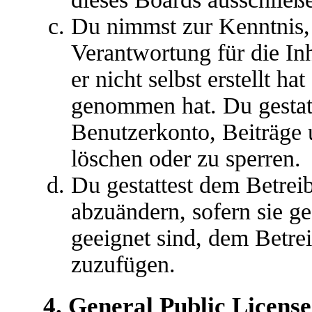
Du nimmst zur Kenntnis, 
Verantwortung für die In
er nicht selbst erstellt ha
genommen hat. Du gestatt
Benutzerkonto, Beiträge 
löschen oder zu sperren.
Du gestattest dem Betreib
abzuändern, sofern sie g
geeignet sind, dem Betre
zuzufügen.
4. General Public License