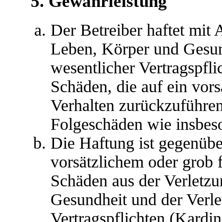
5. Gewährleistung
Der Betreiber haftet mit
Leben, Körper und Gesun
wesentlicher Vertragspfli
Schäden, die auf ein vors
Verhalten zurückzuführen 
Folgeschäden wie insbes
Die Haftung ist gegenübe
vorsätzlichem oder grob 
Schäden aus der Verletz
Gesundheit und der Verle
Vertragspflichten (Kardina