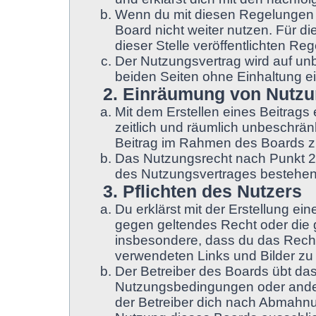
Wenn du mit diesen Regelungen ni
Board nicht weiter nutzen. Für d
dieser Stelle veröffentlichten Re
Der Nutzungsvertrag wird auf un
beiden Seiten ohne Einhaltung ei
2. Einräumung von Nutz
Mit dem Erstellen eines Beitrags 
zeitlich und räumlich unbeschrän
Beitrag im Rahmen des Boards z
Das Nutzungsrecht nach Punkt 2,
des Nutzungsvertrages bestehen
3. Pflichten des Nutzers
Du erklärst mit der Erstellung ein
gegen geltendes Recht oder die g
insbesondere, dass du das Recht 
verwendeten Links und Bilder zu
Der Betreiber des Boards übt da
Nutzungsbedingungen oder ander
der Betreiber dich nach Abmahnu