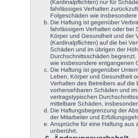
(Kardinalpflichten) nur für Schäde
fahrlässiges Verhalten zurückzufü
Folgeschäden wie insbesondere
Die Haftung ist gegenüber Verbr
fahrlässigem Verhalten oder bei
Körper und Gesundheit und der Ve
(Kardinalpflichten) auf die bei 
Schäden und im übrigen der Höhe
Durchschnittsschäden begrenzt. D
wie insbesondere entgangenen 
Die Haftung ist gegenüber Unter
Leben, Körper und Gesundheit od
Verhalten des Betreibers auf die
vorhersehbaren Schäden und im 
vertragstypischen Durchschnittss
mittelbare Schäden, insbesonde
Die Haftungsbegrenzung der Absä
der Mitarbeiter und Erfüllungsgeh
Ansprüche für eine Haftung aus
unberührt.