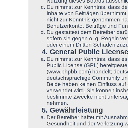
Nutzung dieses Boards ausschließ
Du nimmst zur Kenntnis, dass der
Inhalte von Beiträgen übernimmt, d
nicht zur Kenntnis genommen hat.
Benutzerkonto, Beiträge und Funk
Du gestattest dem Betreiber darü
sofern sie gegen o. g. Regeln ve
oder einem Dritten Schaden zuz
4. General Public Licens
Du nimmst zur Kenntnis, dass es
Public License (GPL) bereitgest
(www.phpbb.com) handelt; deuts
deutschsprachige Community unt
Beide haben keinen Einfluss auf 
verwendet wird. Sie können insb
bestimmte Zwecke nicht untersage
nehmen.
5. Gewährleistung
Der Betreiber haftet mit Ausnah
Gesundheit und der Verletzung we