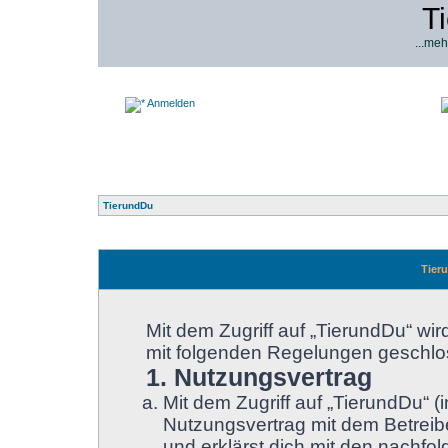
T
...meh
Anmelden
TierundDu
Tier
Mit dem Zugriff auf „TierundDu“ wir
mit folgenden Regelungen geschlo
1. Nutzungsvertrag
Mit dem Zugriff auf „TierundDu“ 
Nutzungsvertrag mit dem Betreibe
und erklärst dich mit den nachf