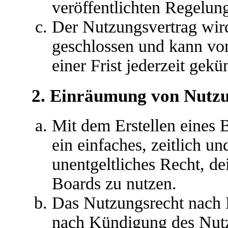
veröffentlichten Regelun
Der Nutzungsvertrag wir
geschlossen und kann vo
einer Frist jederzeit gek
2. Einräumung von Nutz
Mit dem Erstellen eines B
ein einfaches, zeitlich u
unentgeltliches Recht, d
Boards zu nutzen.
Das Nutzungsrecht nach P
nach Kündigung des Nutz