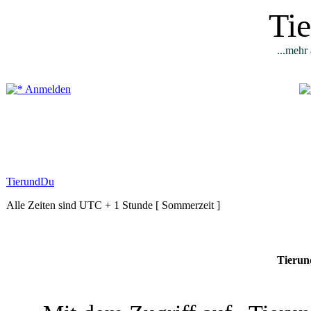
Ti
...mehr 
Anmelden
TierundDu
Alle Zeiten sind UTC + 1 Stunde [ Sommerzeit ]
Tierun