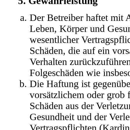
5. Gewährleistung
Der Betreiber haftet mit
Leben, Körper und Gesun
wesentlicher Vertragspfli
Schäden, die auf ein vors
Verhalten zurückzuführen 
Folgeschäden wie insbes
Die Haftung ist gegenübe
vorsätzlichem oder grob 
Schäden aus der Verletz
Gesundheit und der Verle
Vertragspflichten (Kardina