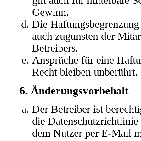
gilt auch für mittelbare
Gewinn.
Die Haftungsbegrenzung d
auch zugunsten der Mitar
Betreibers.
Ansprüche für eine Haft
Recht bleiben unberührt.
6. Änderungsvorbehalt
Der Betreiber ist berech
die Datenschutzrichtlini
dem Nutzer per E-Mail mi