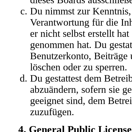
Du nimmst zur Kenntnis, 
Verantwortung für die In
er nicht selbst erstellt ha
genommen hat. Du gestatt
Benutzerkonto, Beiträge 
löschen oder zu sperren.
Du gestattest dem Betreib
abzuändern, sofern sie g
geeignet sind, dem Betre
zuzufügen.
4. General Public License