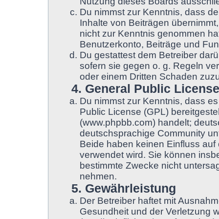
Nutzung dieses Boards ausschließ
Du nimmst zur Kenntnis, dass der
Inhalte von Beiträgen übernimmt, d
nicht zur Kenntnis genommen hat.
Benutzerkonto, Beiträge und Funk
Du gestattest dem Betreiber darü
sofern sie gegen o. g. Regeln ve
oder einem Dritten Schaden zuz
4. General Public Licens
Du nimmst zur Kenntnis, dass es
Public License (GPL) bereitgest
(www.phpbb.com) handelt; deuts
deutschsprachige Community unt
Beide haben keinen Einfluss auf 
verwendet wird. Sie können insb
bestimmte Zwecke nicht untersage
nehmen.
5. Gewährleistung
Der Betreiber haftet mit Ausnah
Gesundheit und der Verletzung we