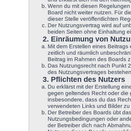
Wenn du mit diesen Regelungen ni
Board nicht weiter nutzen. Für d
dieser Stelle veröffentlichten Re
Der Nutzungsvertrag wird auf un
beiden Seiten ohne Einhaltung ei
2. Einräumung von Nutz
Mit dem Erstellen eines Beitrags 
zeitlich und räumlich unbeschrän
Beitrag im Rahmen des Boards z
Das Nutzungsrecht nach Punkt 2,
des Nutzungsvertrages bestehen
3. Pflichten des Nutzers
Du erklärst mit der Erstellung ein
gegen geltendes Recht oder die g
insbesondere, dass du das Recht 
verwendeten Links und Bilder zu
Der Betreiber des Boards übt da
Nutzungsbedingungen oder ander
der Betreiber dich nach Abmahnu