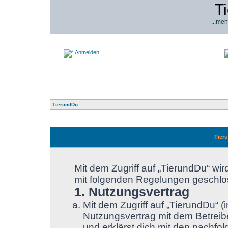
T
...meh
Anmelden
TierundDu
Tier
Mit dem Zugriff auf „TierundDu“ wir
mit folgenden Regelungen geschlo
1. Nutzungsvertrag
Mit dem Zugriff auf „TierundDu“ 
Nutzungsvertrag mit dem Betreibe
und erklärst dich mit den nachf