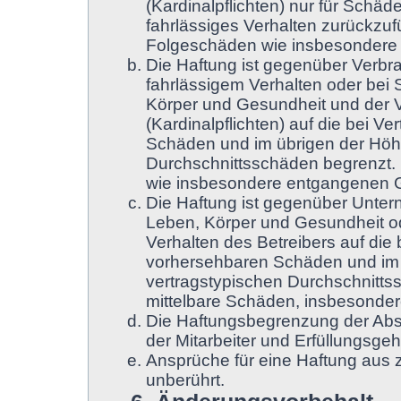
(Kardinalpflichten) nur für Schäde
fahrlässiges Verhalten zurückzufü
Folgeschäden wie insbesondere
Die Haftung ist gegenüber Verbr
fahrlässigem Verhalten oder bei
Körper und Gesundheit und der Ve
(Kardinalpflichten) auf die bei 
Schäden und im übrigen der Höhe
Durchschnittsschäden begrenzt. D
wie insbesondere entgangenen 
Die Haftung ist gegenüber Unter
Leben, Körper und Gesundheit od
Verhalten des Betreibers auf die
vorhersehbaren Schäden und im 
vertragstypischen Durchschnittss
mittelbare Schäden, insbesonde
Die Haftungsbegrenzung der Absä
der Mitarbeiter und Erfüllungsgeh
Ansprüche für eine Haftung aus
unberührt.