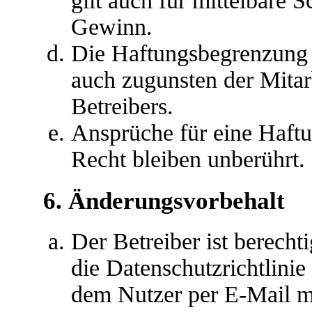
gilt auch für mittelbare
Gewinn.
Die Haftungsbegrenzung d
auch zugunsten der Mitar
Betreibers.
Ansprüche für eine Haft
Recht bleiben unberührt.
6. Änderungsvorbehalt
Der Betreiber ist berech
die Datenschutzrichtlini
dem Nutzer per E-Mail mi