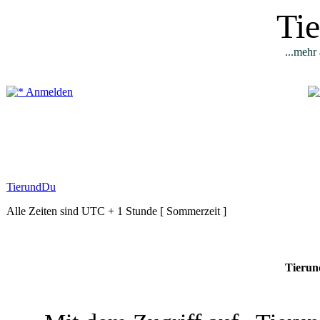
Ti
...mehr 
Anmelden
TierundDu
Alle Zeiten sind UTC + 1 Stunde [ Sommerzeit ]
Tierun