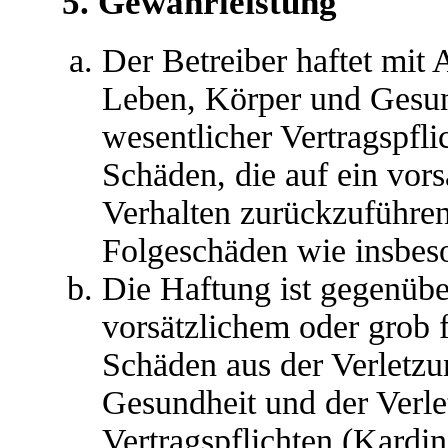
5. Gewährleistung
Der Betreiber haftet mit
Leben, Körper und Gesun
wesentlicher Vertragspfli
Schäden, die auf ein vors
Verhalten zurückzuführen 
Folgeschäden wie insbes
Die Haftung ist gegenübe
vorsätzlichem oder grob 
Schäden aus der Verletz
Gesundheit und der Verle
Vertragspflichten (Kardina