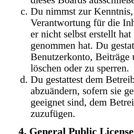
Du nimmst zur Kenntnis, 
Verantwortung für die In
er nicht selbst erstellt ha
genommen hat. Du gestatt
Benutzerkonto, Beiträge 
löschen oder zu sperren.
Du gestattest dem Betreib
abzuändern, sofern sie g
geeignet sind, dem Betre
zuzufügen.
4. General Public License