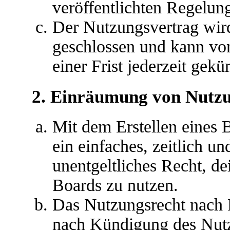
veröffentlichten Regelun
Der Nutzungsvertrag wir
geschlossen und kann vo
einer Frist jederzeit gek
2. Einräumung von Nutz
Mit dem Erstellen eines B
ein einfaches, zeitlich u
unentgeltliches Recht, d
Boards zu nutzen.
Das Nutzungsrecht nach P
nach Kündigung des Nutz