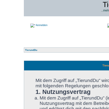
T
...meh
Anmelden
TierundDu
Tier
Mit dem Zugriff auf „TierundDu“ wir
mit folgenden Regelungen geschlo
1. Nutzungsvertrag
Mit dem Zugriff auf „TierundDu“ 
Nutzungsvertrag mit dem Betreibe
und erklärst dich mit den nachf