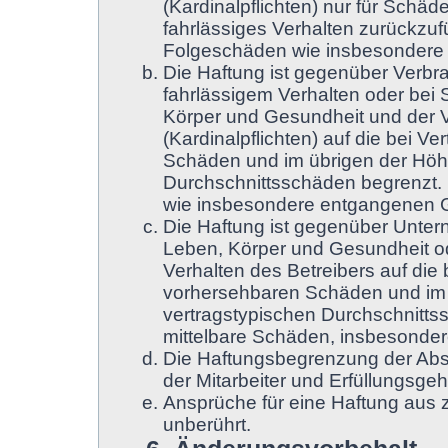
(Kardinalpflichten) nur für Schäde
fahrlässiges Verhalten zurückzufü
Folgeschäden wie insbesondere
Die Haftung ist gegenüber Verbr
fahrlässigem Verhalten oder bei
Körper und Gesundheit und der Ve
(Kardinalpflichten) auf die bei 
Schäden und im übrigen der Höhe
Durchschnittsschäden begrenzt. D
wie insbesondere entgangenen 
Die Haftung ist gegenüber Unter
Leben, Körper und Gesundheit od
Verhalten des Betreibers auf die
vorhersehbaren Schäden und im 
vertragstypischen Durchschnittss
mittelbare Schäden, insbesonde
Die Haftungsbegrenzung der Absä
der Mitarbeiter und Erfüllungsgeh
Ansprüche für eine Haftung aus
unberührt.