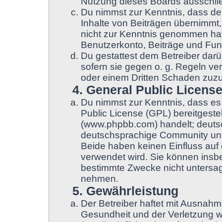
Nutzung dieses Boards ausschließ
Du nimmst zur Kenntnis, dass der
Inhalte von Beiträgen übernimmt, d
nicht zur Kenntnis genommen hat.
Benutzerkonto, Beiträge und Funk
Du gestattest dem Betreiber darü
sofern sie gegen o. g. Regeln ve
oder einem Dritten Schaden zuz
4. General Public Licens
Du nimmst zur Kenntnis, dass es
Public License (GPL) bereitgest
(www.phpbb.com) handelt; deuts
deutschsprachige Community unt
Beide haben keinen Einfluss auf 
verwendet wird. Sie können insb
bestimmte Zwecke nicht untersage
nehmen.
5. Gewährleistung
Der Betreiber haftet mit Ausnah
Gesundheit und der Verletzung we