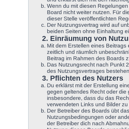
Wenn du mit diesen Regelungen ni
Board nicht weiter nutzen. Für d
dieser Stelle veröffentlichten Re
Der Nutzungsvertrag wird auf un
beiden Seiten ohne Einhaltung ei
2. Einräumung von Nutz
Mit dem Erstellen eines Beitrags 
zeitlich und räumlich unbeschrän
Beitrag im Rahmen des Boards z
Das Nutzungsrecht nach Punkt 2,
des Nutzungsvertrages bestehen
3. Pflichten des Nutzers
Du erklärst mit der Erstellung ein
gegen geltendes Recht oder die g
insbesondere, dass du das Recht 
verwendeten Links und Bilder zu
Der Betreiber des Boards übt da
Nutzungsbedingungen oder ander
der Betreiber dich nach Abmahnu