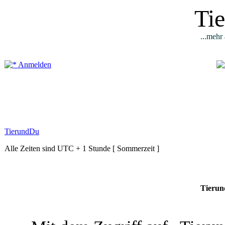
Ti
...mehr 
Anmelden
TierundDu
Alle Zeiten sind UTC + 1 Stunde [ Sommerzeit ]
Tierun