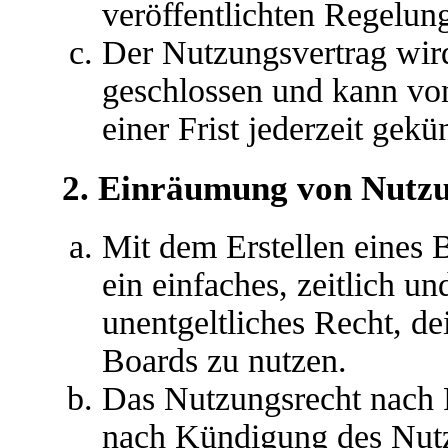
veröffentlichten Regelun
Der Nutzungsvertrag wir
geschlossen und kann vo
einer Frist jederzeit gek
2. Einräumung von Nutz
Mit dem Erstellen eines B
ein einfaches, zeitlich u
unentgeltliches Recht, d
Boards zu nutzen.
Das Nutzungsrecht nach P
nach Kündigung des Nutz