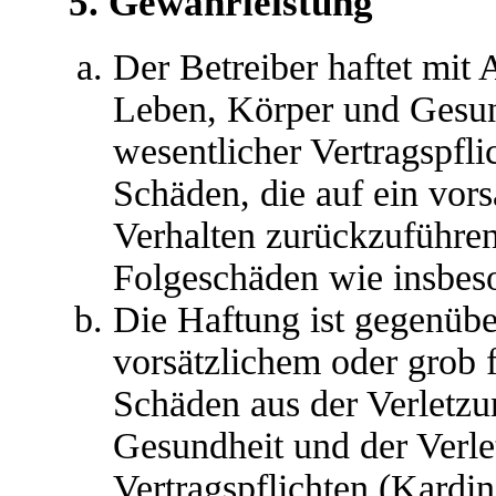
5. Gewährleistung
Der Betreiber haftet mit
Leben, Körper und Gesun
wesentlicher Vertragspfli
Schäden, die auf ein vors
Verhalten zurückzuführen 
Folgeschäden wie insbes
Die Haftung ist gegenübe
vorsätzlichem oder grob 
Schäden aus der Verletz
Gesundheit und der Verle
Vertragspflichten (Kardina