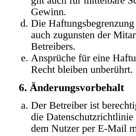
gilt auch für mittelbare
Gewinn.
Die Haftungsbegrenzung d
auch zugunsten der Mitar
Betreibers.
Ansprüche für eine Haft
Recht bleiben unberührt.
6. Änderungsvorbehalt
Der Betreiber ist berech
die Datenschutzrichtlini
dem Nutzer per E-Mail mi