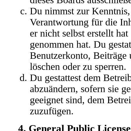
Du nimmst zur Kenntnis, 
Verantwortung für die In
er nicht selbst erstellt ha
genommen hat. Du gestatt
Benutzerkonto, Beiträge 
löschen oder zu sperren.
Du gestattest dem Betreib
abzuändern, sofern sie g
geeignet sind, dem Betre
zuzufügen.
4. General Public License