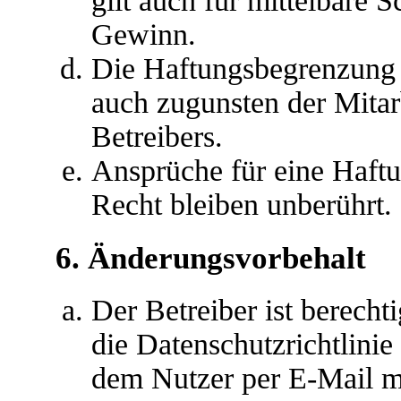
gilt auch für mittelbare
Gewinn.
Die Haftungsbegrenzung d
auch zugunsten der Mitar
Betreibers.
Ansprüche für eine Haft
Recht bleiben unberührt.
6. Änderungsvorbehalt
Der Betreiber ist berech
die Datenschutzrichtlini
dem Nutzer per E-Mail mi