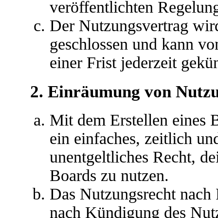
veröffentlichten Regelun
Der Nutzungsvertrag wir
geschlossen und kann vo
einer Frist jederzeit gek
2. Einräumung von Nutz
Mit dem Erstellen eines B
ein einfaches, zeitlich u
unentgeltliches Recht, d
Boards zu nutzen.
Das Nutzungsrecht nach P
nach Kündigung des Nutz