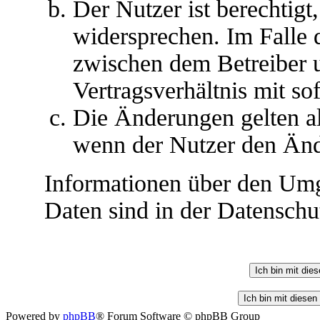
Der Nutzer ist berechtig
widersprechen. Im Falle 
zwischen dem Betreiber 
Vertragsverhältnis mit so
Die Änderungen gelten al
wenn der Nutzer den Änd
Informationen über den Umg
Daten sind in der Datenschut
Powered by
phpBB
® Forum Software © phpBB Group