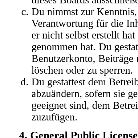
Du nimmst zur Kenntnis, 
Verantwortung für die In
er nicht selbst erstellt ha
genommen hat. Du gestatt
Benutzerkonto, Beiträge 
löschen oder zu sperren.
Du gestattest dem Betreib
abzuändern, sofern sie g
geeignet sind, dem Betre
zuzufügen.
4. General Public License