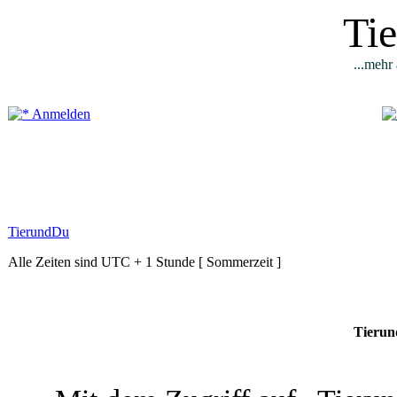
Ti
...mehr 
Anmelden
TierundDu
Alle Zeiten sind UTC + 1 Stunde [ Sommerzeit ]
Tierun