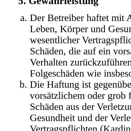
5. Gewährleistung
Der Betreiber haftet mit
Leben, Körper und Gesun
wesentlicher Vertragspfli
Schäden, die auf ein vors
Verhalten zurückzuführen 
Folgeschäden wie insbes
Die Haftung ist gegenübe
vorsätzlichem oder grob 
Schäden aus der Verletz
Gesundheit und der Verle
Vertragspflichten (Kardina