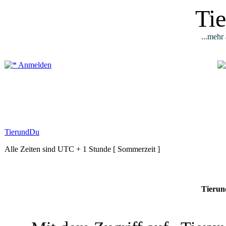
Ti
...mehr 
Anmelden
TierundDu
Alle Zeiten sind UTC + 1 Stunde [ Sommerzeit ]
Tierun