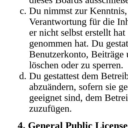
Du nimmst zur Kenntnis, 
Verantwortung für die In
er nicht selbst erstellt ha
genommen hat. Du gestatt
Benutzerkonto, Beiträge 
löschen oder zu sperren.
Du gestattest dem Betreib
abzuändern, sofern sie g
geeignet sind, dem Betre
zuzufügen.
4. General Public License