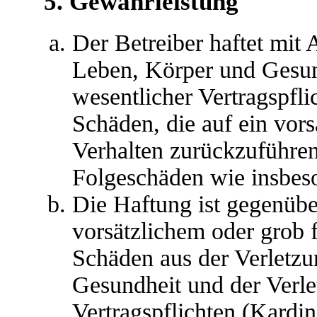
5. Gewährleistung
Der Betreiber haftet mit
Leben, Körper und Gesun
wesentlicher Vertragspfli
Schäden, die auf ein vors
Verhalten zurückzuführen 
Folgeschäden wie insbes
Die Haftung ist gegenübe
vorsätzlichem oder grob 
Schäden aus der Verletz
Gesundheit und der Verle
Vertragspflichten (Kardina