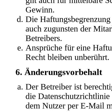
gilt auch für mittelbare
Gewinn.
Die Haftungsbegrenzung d
auch zugunsten der Mitar
Betreibers.
Ansprüche für eine Haft
Recht bleiben unberührt.
6. Änderungsvorbehalt
Der Betreiber ist berech
die Datenschutzrichtlini
dem Nutzer per E-Mail mi