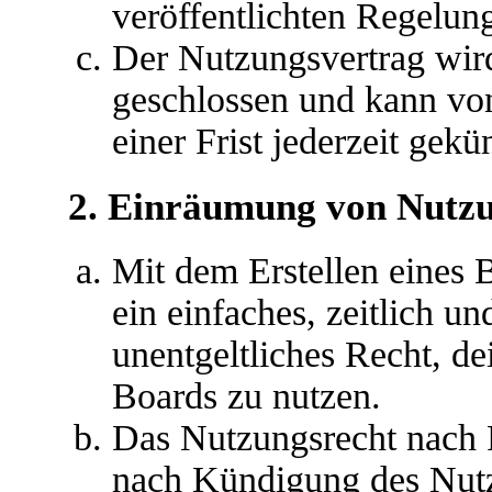
veröffentlichten Regelun
Der Nutzungsvertrag wir
geschlossen und kann vo
einer Frist jederzeit gek
2. Einräumung von Nutz
Mit dem Erstellen eines B
ein einfaches, zeitlich u
unentgeltliches Recht, d
Boards zu nutzen.
Das Nutzungsrecht nach P
nach Kündigung des Nutz