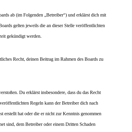
rds ab (im Folgenden „Betreiber“) und erklärst dich mit
ards gelten jeweils die an dieser Stelle veröffentlichten
zeit gekündigt werden.
eltliches Recht, deinen Beitrag im Rahmen des Boards zu
n verstoßen. Du erklärst insbesondere, dass du das Recht
eröffentlichten Regeln kann der Betreiber dich nach
st erstellt hat oder die er nicht zur Kenntnis genommen
gnet sind, dem Betreiber oder einem Dritten Schaden