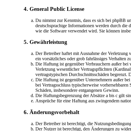
4. General Public License
Du nimmst zur Kenntnis, dass es sich bei phpBB u
deutschsprachige Informationen werden durch die d
wie die Software verwendet wird. Sie können insbe
5. Gewährleistung
Der Betreiber haftet mit Ausnahme der Verletzung v
ein vorsätzliches oder grob fahrlässiges Verhalten
Die Haftung ist gegenüber Verbrauchern außer bei 
Verletzung wesentlicher Vertragspflichten (Kardina
vertragstypischen Durchschnittsschäden begrenzt. 
Die Haftung ist gegenüber Unternehmern außer bei 
bei Vertragsschluss typischerweise vorhersehbaren 
Schäden, insbesondere entgangenen Gewinn.
Die Haftungsbegrenzung der Absätze a bis c gilt si
Ansprüche für eine Haftung aus zwingendem nation
6. Änderungsvorbehalt
Der Betreiber ist berechtigt, die Nutzungsbedingun
Der Nutzer ist berechtigt, den Änderungen zu wider