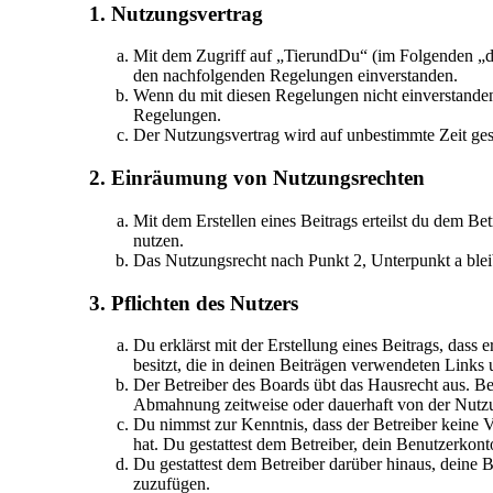
1. Nutzungsvertrag
Mit dem Zugriff auf „TierundDu“ (im Folgenden „da
den nachfolgenden Regelungen einverstanden.
Wenn du mit diesen Regelungen nicht einverstanden b
Regelungen.
Der Nutzungsvertrag wird auf unbestimmte Zeit gesc
2. Einräumung von Nutzungsrechten
Mit dem Erstellen eines Beitrags erteilst du dem Be
nutzen.
Das Nutzungsrecht nach Punkt 2, Unterpunkt a ble
3. Pflichten des Nutzers
Du erklärst mit der Erstellung eines Beitrags, dass 
besitzt, die in deinen Beiträgen verwendeten Links
Der Betreiber des Boards übt das Hausrecht aus. B
Abmahnung zeitweise oder dauerhaft von der Nutzun
Du nimmst zur Kenntnis, dass der Betreiber keine Ve
hat. Du gestattest dem Betreiber, dein Benutzerkont
Du gestattest dem Betreiber darüber hinaus, deine 
zuzufügen.