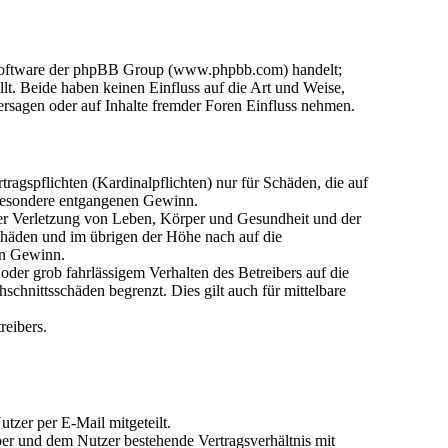
n-Software der phpBB Group (www.phpbb.com) handelt;
. Beide haben keinen Einfluss auf die Art und Weise,
rsagen oder auf Inhalte fremder Foren Einfluss nehmen.
agspflichten (Kardinalpflichten) nur für Schäden, die auf
nsbesondere entgangenen Gewinn.
der Verletzung von Leben, Körper und Gesundheit und der
Schäden und im übrigen der Höhe nach auf die
en Gewinn.
der grob fahrlässigem Verhalten des Betreibers auf die
chnittsschäden begrenzt. Dies gilt auch für mittelbare
reibers.
tzer per E-Mail mitgeteilt.
ber und dem Nutzer bestehende Vertragsverhältnis mit