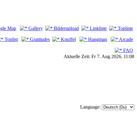
gle Map
Gallery
Bilderupload
Linkliste
Topliste
Toplist
Gratitudes
Knuffel
Hangman
Arcade
FAQ
Aktuelle Zeit: Fr 7. Aug 2026, 11:08
Language: