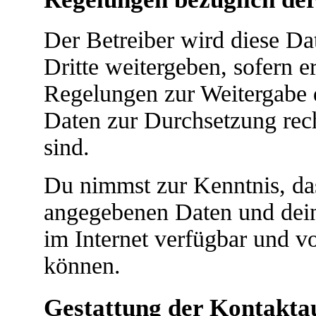
Der Betreiber wird diese D
Dritte weitergeben, sofern e
Regelungen zur Weitergabe de
Daten zur Durchsetzung recht
sind.
Du nimmst zur Kenntnis, das
angegebenen Daten und dein
im Internet verfügbar und v
können.
Gestattung der Kontakt