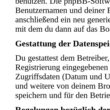
benutzen. Die phpBB-Softwa
Benutzernamen und deiner 
anschließend ein neu generi
mit dem du dann auf das Boa
Gestattung der Datenspe
Du gestattest dem Betreiber
Registrierung eingegebenen
Zugriffsdaten (Datum und U
und weitere von deinem Bro
speichern und für den Betri
Regelungen bezüglich der