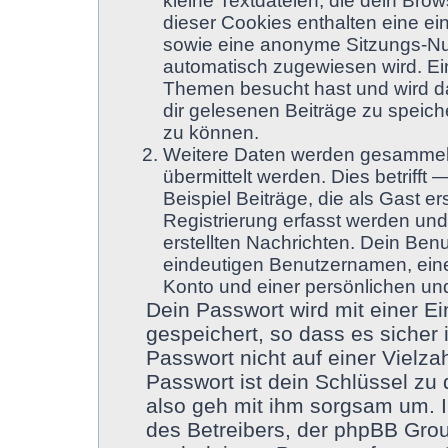
kleine Textdateien, die dein Brow
dieser Cookies enthalten eine e
sowie eine anonyme Sitzungs-Nu
automatisch zugewiesen wird. Ein 
Themen besucht hast und wird da
dir gelesenen Beiträge zu speic
zu können.
Weitere Daten werden gesammelt
übermittelt werden. Dies betriff
Beispiel Beiträge, die als Gast e
Registrierung erfasst werden und
erstellten Nachrichten. Dein Be
eindeutigen Benutzernamen, ein
Konto und einer persönlichen und
Dein Passwort wird mit einer 
gespeichert, so dass es sicher 
Passwort nicht auf einer Vielz
Passwort ist dein Schlüssel zu
also geh mit ihm sorgsam um. I
des Betreibers, der phpBB Group