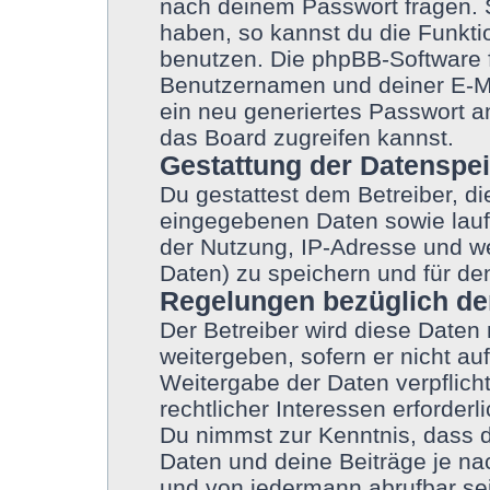
nach deinem Passwort fragen. 
haben, so kannst du die Funkt
benutzen. Die phpBB-Software 
Benutzernamen und deiner E-M
ein neu generiertes Passwort a
das Board zugreifen kannst.
Gestattung der Datenspe
Du gestattest dem Betreiber, d
eingegebenen Daten sowie lauf
der Nutzung, IP-Adresse und we
Daten) zu speichern und für de
Regelungen bezüglich de
Der Betreiber wird diese Daten
weitergeben, sofern er nicht a
Weitergabe der Daten verpflicht
rechtlicher Interessen erforderli
Du nimmst zur Kenntnis, dass d
Daten und deine Beiträge je nac
und von jedermann abrufbar se