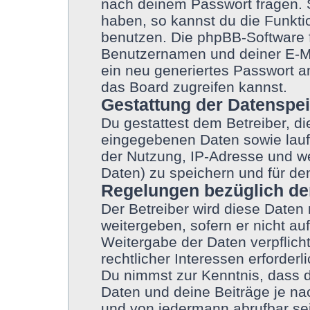
nach deinem Passwort fragen. 
haben, so kannst du die Funkt
benutzen. Die phpBB-Software 
Benutzernamen und deiner E-M
ein neu generiertes Passwort a
das Board zugreifen kannst.
Gestattung der Datenspe
Du gestattest dem Betreiber, d
eingegebenen Daten sowie lauf
der Nutzung, IP-Adresse und we
Daten) zu speichern und für de
Regelungen bezüglich de
Der Betreiber wird diese Daten
weitergeben, sofern er nicht a
Weitergabe der Daten verpflicht
rechtlicher Interessen erforderli
Du nimmst zur Kenntnis, dass d
Daten und deine Beiträge je nac
und von jedermann abrufbar se