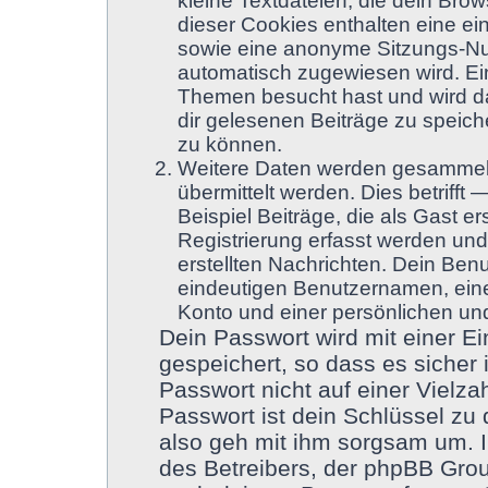
kleine Textdateien, die dein Brow
dieser Cookies enthalten eine e
sowie eine anonyme Sitzungs-Nu
automatisch zugewiesen wird. Ein 
Themen besucht hast und wird da
dir gelesenen Beiträge zu speic
zu können.
Weitere Daten werden gesammelt
übermittelt werden. Dies betriff
Beispiel Beiträge, die als Gast e
Registrierung erfasst werden und
erstellten Nachrichten. Dein Be
eindeutigen Benutzernamen, ein
Konto und einer persönlichen und
Dein Passwort wird mit einer 
gespeichert, so dass es sicher 
Passwort nicht auf einer Vielz
Passwort ist dein Schlüssel zu
also geh mit ihm sorgsam um. I
des Betreibers, der phpBB Group