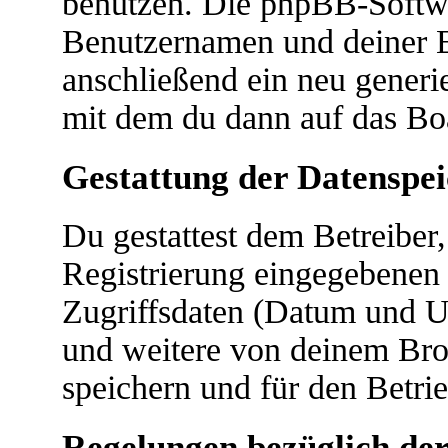
benutzen. Die phpBB-Softwa
Benutzernamen und deiner 
anschließend ein neu generi
mit dem du dann auf das Boa
Gestattung der Datenspe
Du gestattest dem Betreiber
Registrierung eingegebenen
Zugriffsdaten (Datum und U
und weitere von deinem Bro
speichern und für den Betri
Regelungen bezüglich der