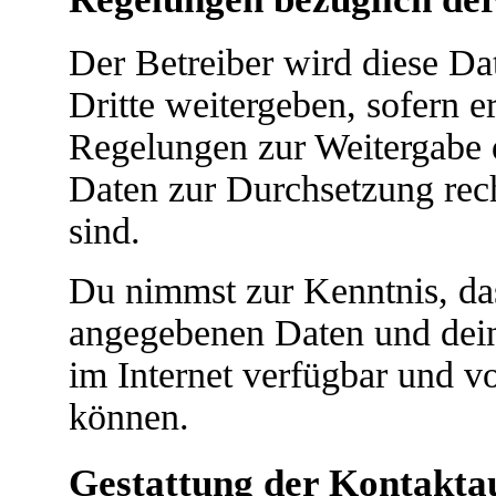
Der Betreiber wird diese D
Dritte weitergeben, sofern e
Regelungen zur Weitergabe de
Daten zur Durchsetzung recht
sind.
Du nimmst zur Kenntnis, das
angegebenen Daten und dein
im Internet verfügbar und v
können.
Gestattung der Kontakt