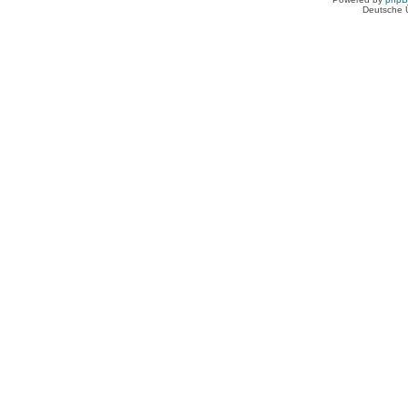
Deutsche 