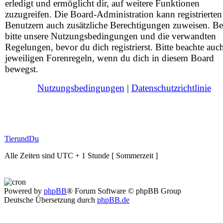
erledigt und ermöglicht dir, auf weitere Funktionen
zuzugreifen. Die Board-Administration kann registrierten
Benutzern auch zusätzliche Berechtigungen zuweisen. Be
bitte unsere Nutzungsbedingungen und die verwandten
Regelungen, bevor du dich registrierst. Bitte beachte auc
jeweiligen Forenregeln, wenn du dich in diesem Board
bewegst.
Nutzungsbedingungen
|
Datenschutzrichtlinie
TierundDu
Alle Zeiten sind UTC + 1 Stunde [ Sommerzeit ]
Powered by
phpBB
® Forum Software © phpBB Group
Deutsche Übersetzung durch
phpBB.de