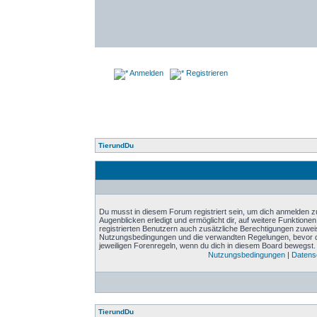
Anmelden
Registrieren
TierundDu
Du musst in diesem Forum registriert sein, um dich anmelden zu
Augenblicken erledigt und ermöglicht dir, auf weitere Funktione
registrierten Benutzern auch zusätzliche Berechtigungen zuwei
Nutzungsbedingungen und die verwandten Regelungen, bevor du d
jeweiligen Forenregeln, wenn du dich in diesem Board bewegst.
Nutzungsbedingungen
|
Datensc
TierundDu