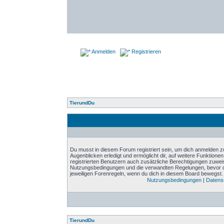
Anmelden
Registrieren
TierundDu
Du musst in diesem Forum registriert sein, um dich anmelden zu
Augenblicken erledigt und ermöglicht dir, auf weitere Funktione
registrierten Benutzern auch zusätzliche Berechtigungen zuwei
Nutzungsbedingungen und die verwandten Regelungen, bevor du d
jeweiligen Forenregeln, wenn du dich in diesem Board bewegst.
Nutzungsbedingungen
|
Datensc
TierundDu