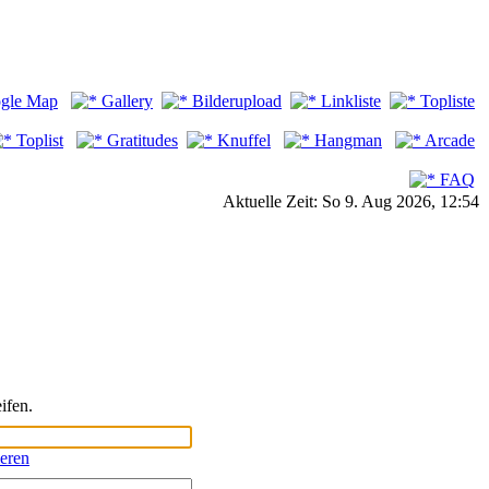
gle Map
Gallery
Bilderupload
Linkliste
Topliste
Toplist
Gratitudes
Knuffel
Hangman
Arcade
FAQ
Aktuelle Zeit: So 9. Aug 2026, 12:54
ifen.
ieren