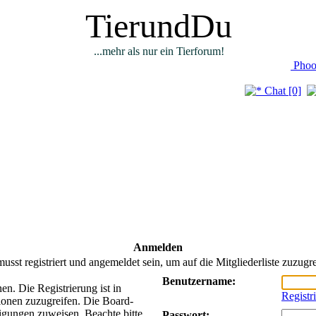
TierundDu
...mehr als nur ein Tierforum!
Phoo
Chat [0]
Anmelden
usst registriert und angemeldet sein, um auf die Mitgliederliste zuzugre
Benutzername:
n. Die Registrierung ist in
Registr
ionen zuzugreifen. Die Board-
tigungen zuweisen. Beachte bitte
Passwort: