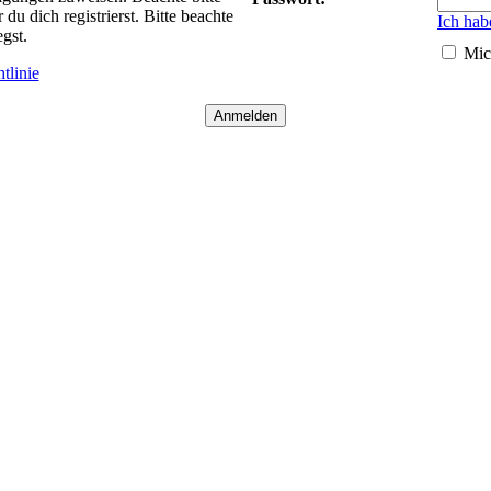
 dich registrierst. Bitte beachte
Ich hab
gst.
Mic
tlinie