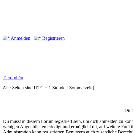
Anmelden
Registrieren
TierundDu
Alle Zeiten sind UTC + 1 Stunde [ Sommerzeit ]
Du m
Du musst in diesem Forum registriert sein, um dich anmelden zu könne
wenigen Augenblicken erledigt und ermöglicht dir, auf weitere Funkt
Administration kann registrierten Benutzern auch zusätzliche Berech