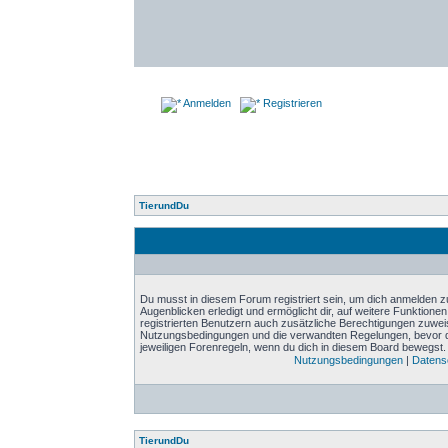
Anmelden
Registrieren
TierundDu
Du musst in diesem Forum registriert sein, um dich anmelden zu
Augenblicken erledigt und ermöglicht dir, auf weitere Funktione
registrierten Benutzern auch zusätzliche Berechtigungen zuwei
Nutzungsbedingungen und die verwandten Regelungen, bevor du d
jeweiligen Forenregeln, wenn du dich in diesem Board bewegst.
Nutzungsbedingungen
|
Datensc
TierundDu