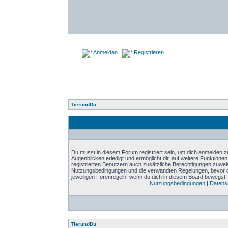
Anmelden
Registrieren
TierundDu
Du musst in diesem Forum registriert sein, um dich anmelden zu
Augenblicken erledigt und ermöglicht dir, auf weitere Funktione
registrierten Benutzern auch zusätzliche Berechtigungen zuwei
Nutzungsbedingungen und die verwandten Regelungen, bevor du d
jeweiligen Forenregeln, wenn du dich in diesem Board bewegst.
Nutzungsbedingungen
|
Datensc
TierundDu