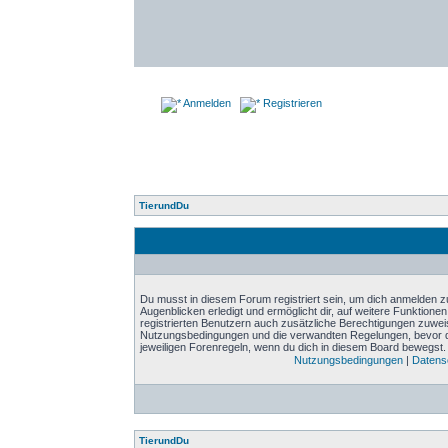
Anmelden
Registrieren
TierundDu
Du musst in diesem Forum registriert sein, um dich anmelden zu
Augenblicken erledigt und ermöglicht dir, auf weitere Funktione
registrierten Benutzern auch zusätzliche Berechtigungen zuwei
Nutzungsbedingungen und die verwandten Regelungen, bevor du d
jeweiligen Forenregeln, wenn du dich in diesem Board bewegst.
Nutzungsbedingungen
|
Datensc
TierundDu