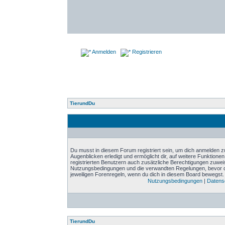
Anmelden
Registrieren
TierundDu
Du musst in diesem Forum registriert sein, um dich anmelden zu
Augenblicken erledigt und ermöglicht dir, auf weitere Funktione
registrierten Benutzern auch zusätzliche Berechtigungen zuwei
Nutzungsbedingungen und die verwandten Regelungen, bevor du d
jeweiligen Forenregeln, wenn du dich in diesem Board bewegst.
Nutzungsbedingungen
|
Datensc
TierundDu