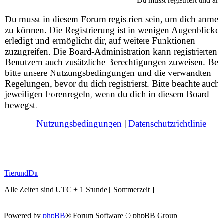
Du musst registriert und 
Du musst in diesem Forum registriert sein, um dich anm
zu können. Die Registrierung ist in wenigen Augenblick
erledigt und ermöglicht dir, auf weitere Funktionen
zuzugreifen. Die Board-Administration kann registrierten
Benutzern auch zusätzliche Berechtigungen zuweisen. Be
bitte unsere Nutzungsbedingungen und die verwandten
Regelungen, bevor du dich registrierst. Bitte beachte auc
jeweiligen Forenregeln, wenn du dich in diesem Board
bewegst.
Nutzungsbedingungen
|
Datenschutzrichtlinie
TierundDu
Alle Zeiten sind UTC + 1 Stunde [ Sommerzeit ]
Powered by
phpBB
® Forum Software © phpBB Group