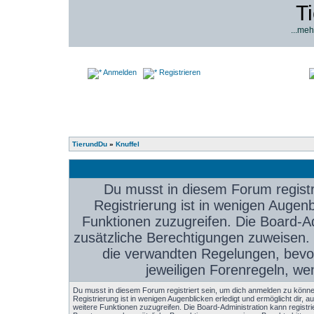
T
...meh
Anmelden
Registrieren
TierundDu
»
Knuffel
Du musst in diesem Forum registr
Registrierung ist in wenigen Augenbl
Funktionen zuzugreifen. Die Board-Ad
zusätzliche Berechtigungen zuweisen.
die verwandten Regelungen, bevor 
jeweiligen Forenregeln, we
Du musst in diesem Forum registriert sein, um dich anmelden zu könne
Registrierung ist in wenigen Augenblicken erledigt und ermöglicht dir, au
weitere Funktionen zuzugreifen. Die Board-Administration kann registri