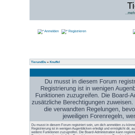
T
...meh
Anmelden
Registrieren
TierundDu
»
Knuffel
Du musst in diesem Forum registr
Registrierung ist in wenigen Augenbl
Funktionen zuzugreifen. Die Board-Ad
zusätzliche Berechtigungen zuweisen.
die verwandten Regelungen, bevor 
jeweiligen Forenregeln, we
Du musst in diesem Forum registriert sein, um dich anmelden zu könne
Registrierung ist in wenigen Augenblicken erledigt und ermöglicht dir, au
weitere Funktionen zuzugreifen. Die Board-Administration kann registri