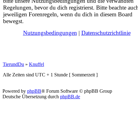
bitte unsere Nutzungsbedingungen und die verwandten
Regelungen, bevor du dich registrierst. Bitte beachte auc
jeweiligen Forenregeln, wenn du dich in diesem Board
bewegst.
Nutzungsbedingungen
|
Datenschutzrichtlinie
TierundDu
»
Knuffel
Alle Zeiten sind UTC + 1 Stunde [ Sommerzeit ]
Powered by
phpBB
® Forum Software © phpBB Group
Deutsche Übersetzung durch
phpBB.de