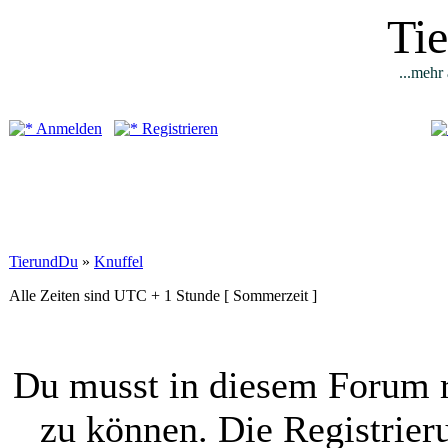
Ti
...mehr 
Anmelden
Registrieren
TierundDu
»
Knuffel
Alle Zeiten sind UTC + 1 Stunde [ Sommerzeit ]
Du musst in diesem Forum r
zu können. Die Registrier