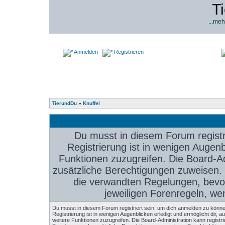
T
...meh
Anmelden
Registrieren
TierundDu
»
Knuffel
Du musst in diesem Forum registr
Registrierung ist in wenigen Augenbl
Funktionen zuzugreifen. Die Board-Ad
zusätzliche Berechtigungen zuweisen.
die verwandten Regelungen, bevor 
jeweiligen Forenregeln, we
Du musst in diesem Forum registriert sein, um dich anmelden zu könne
Registrierung ist in wenigen Augenblicken erledigt und ermöglicht dir, au
weitere Funktionen zuzugreifen. Die Board-Administration kann registri