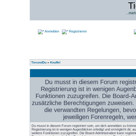
T
...meh
Anmelden
Registrieren
TierundDu
»
Knuffel
Du musst in diesem Forum registr
Registrierung ist in wenigen Augenbl
Funktionen zuzugreifen. Die Board-Ad
zusätzliche Berechtigungen zuweisen.
die verwandten Regelungen, bevor 
jeweiligen Forenregeln, we
Du musst in diesem Forum registriert sein, um dich anmelden zu könne
Registrierung ist in wenigen Augenblicken erledigt und ermöglicht dir, au
weitere Funktionen zuzugreifen. Die Board-Administration kann registri