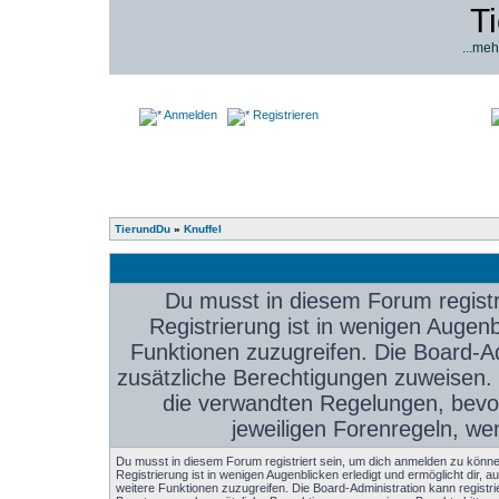
T
...meh
Anmelden
Registrieren
TierundDu
»
Knuffel
Du musst in diesem Forum registr
Registrierung ist in wenigen Augenbl
Funktionen zuzugreifen. Die Board-Ad
zusätzliche Berechtigungen zuweisen.
die verwandten Regelungen, bevor 
jeweiligen Forenregeln, we
Du musst in diesem Forum registriert sein, um dich anmelden zu könne
Registrierung ist in wenigen Augenblicken erledigt und ermöglicht dir, au
weitere Funktionen zuzugreifen. Die Board-Administration kann registri