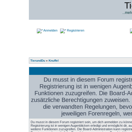
T
...meh
Anmelden
Registrieren
TierundDu
»
Knuffel
Du musst in diesem Forum registr
Registrierung ist in wenigen Augenbl
Funktionen zuzugreifen. Die Board-Ad
zusätzliche Berechtigungen zuweisen.
die verwandten Regelungen, bevor 
jeweiligen Forenregeln, we
Du musst in diesem Forum registriert sein, um dich anmelden zu könne
Registrierung ist in wenigen Augenblicken erledigt und ermöglicht dir, au
weitere Funktionen zuzugreifen. Die Board-Administration kann registri