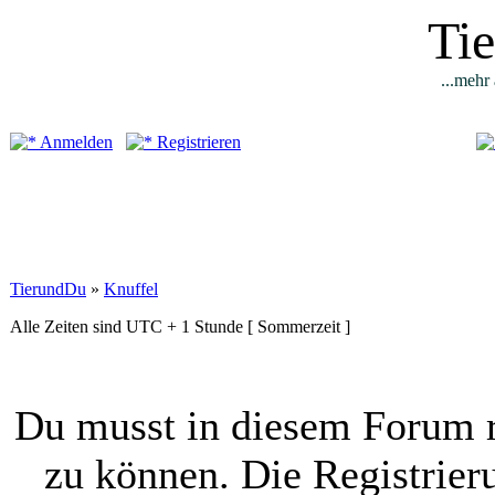
Ti
...mehr 
Anmelden
Registrieren
TierundDu
»
Knuffel
Alle Zeiten sind UTC + 1 Stunde [ Sommerzeit ]
Du musst in diesem Forum r
zu können. Die Registrier