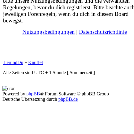
bitte unsere Nutzungsbedingungen und die verwandten
Regelungen, bevor du dich registrierst. Bitte beachte auc
jeweiligen Forenregeln, wenn du dich in diesem Board
bewegst.
Nutzungsbedingungen
|
Datenschutzrichtlinie
TierundDu
»
Knuffel
Alle Zeiten sind UTC + 1 Stunde [ Sommerzeit ]
Powered by
phpBB
® Forum Software © phpBB Group
Deutsche Übersetzung durch
phpBB.de